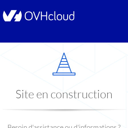
Site en construction
Besoin d'assistance ou d'informations ?